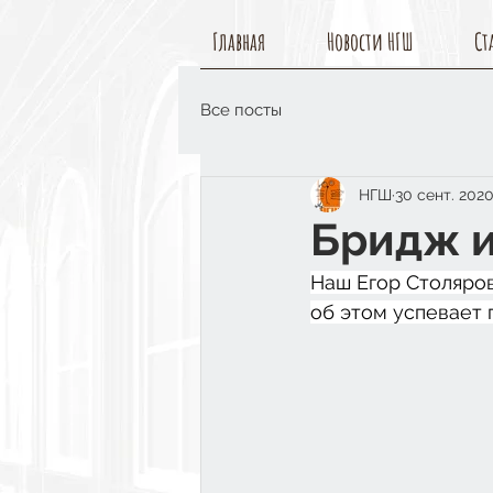
Главная
Новости НГШ
Ст
Все посты
НГШ
30 сент. 2020
Бридж и
Наш Егор Столяров
об этом успевает пи