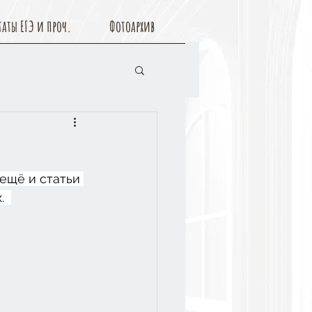
таты ЕГЭ и проч.
Фотоархив
ещё и статьи 
  