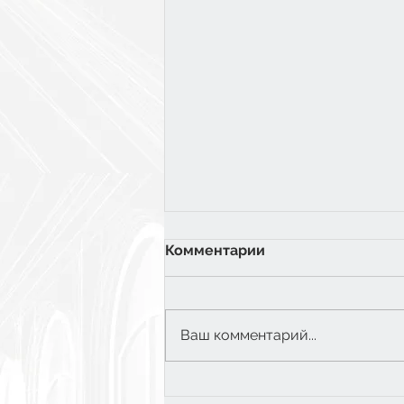
Комментарии
Ваш комментарий...
6 класс: Экватор