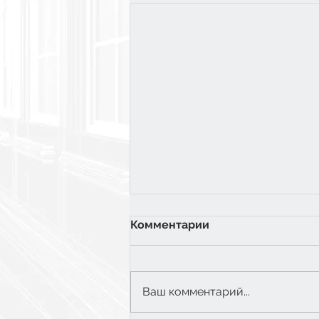
Комментарии
Ваш комментарий...
6 класс: Экватор