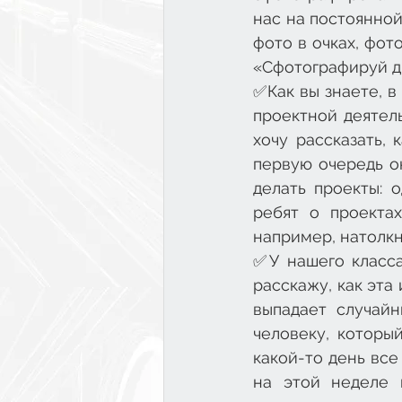
нас на постоянной
фото в очках, фот
«Сфотографируй др
✅Как вы знаете, в
проектной деятель
хочу рассказать,
первую очередь он
делать проекты: 
ребят о проектах
например, натолкн
✅У нашего класса
расскажу, как эта
выпадает случайн
человеку, который
какой-то день все
на этой неделе 