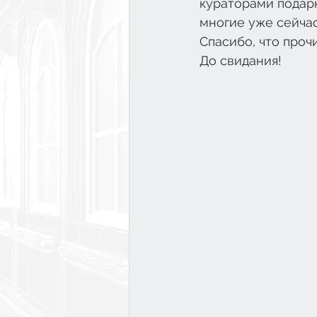
кураторами подарк
многие уже сейчас
Спасибо, что проч
До свидания!