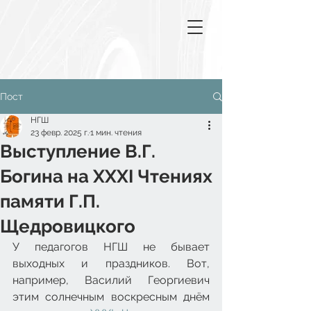
Пост
НГШ
23 февр. 2025 г.
1 мин. чтения
Выступление В.Г.
Богина на XXXI Чтениях
памяти Г.П.
Щедровицкого
У педагогов НГШ не бывает 
выходных и праздников. Вот, 
например, Василий Георгиевич 
этим солнечным воскресным днём 