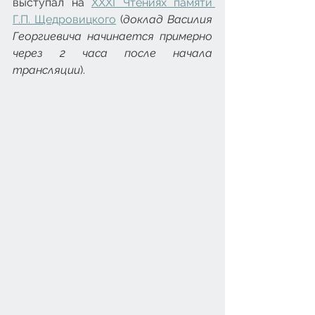
выступал на 
XXXI Чтениях памяти 
Г.П. Щедровицкого
 (
доклад Василия 
Георгиевича начинается примерно 
через 2 часа после начала 
трансляции
).