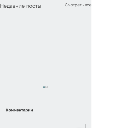
Смотреть все
Недавние посты
Комментарии
Турслёт-2026