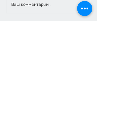
5 класс: финальная
Ваш комментарий...
поездка в Рязань
Построить маршрут