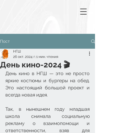
Пост
НГШ
26 окт. 2024 г.
1 мин. чтения
День кино-2024 🎬
День кино в НГШ — это не просто 
яркие костюмы и бургеры на обед. 
Это настоящий большой проект и 
всегда новая идея.
Так, в нынешнем году младшая 
школа снимала социальную 
рекламу о взаимопомощи и 
ответственности, взяв для 