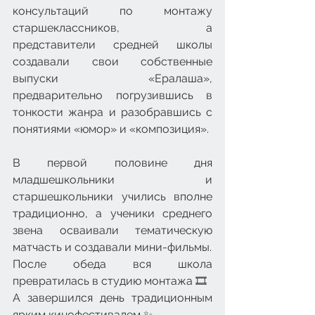
консультаций по монтажу 
старшеклассников, а 
представители средней школы 
создавали свои собственные 
выпуски «Ералаша», 
предварительно погрузившись в 
тонкости жанра и разобравшись с 
понятиями «юмор» и «композиция».
В первой половине дня 
младшешкольники и 
старшешкольники учились вполне 
традиционно, а ученики среднего 
звена осваивали тематическую 
матчасть и создавали мини-фильмы.
После обеда вся школа 
превратилась в студию монтажа 🎞️
А завершился день традиционным 
ярким кинофестивалем ✨