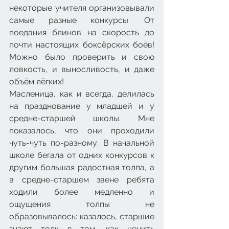
некоторые учителя организовывали 
самые разные конкурсы. От 
поедания блинов на скорость до 
почти настоящих боксёрских боёв! 
Можно было проверить и свою 
ловкость, и выносливость, и даже 
объём лёгких! 
Масленица, как и всегда, делилась 
на празднование у младшей и у 
средне-старшей школы. Мне 
показалось, что они проходили 
чуть-чуть по-разному. В начальной 
школе бегала от одних конкурсов к 
другим большая радостная толпа, а 
в средне-старшем звене ребята 
ходили более медленно и 
ощущения толпы не 
образовывалось: казалось, старшие 
знают толк в том, как ценить 