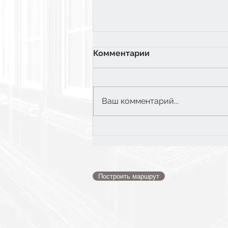
Комментарии
Ваш комментарий...
6 класс: Экватор
Построить маршрут