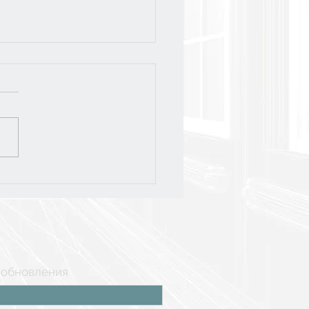
слёт-2026
 обновления