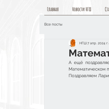
Главная
Новости НГШ
Ст
Все посты
НГШ
7 апр. 2024 г.
Математ
А ещё поздравля
Математическом п
Поздравляем Лари