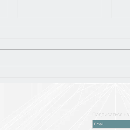
Тур
5 класс: финальная
поездка в Рязань
Подписаться на