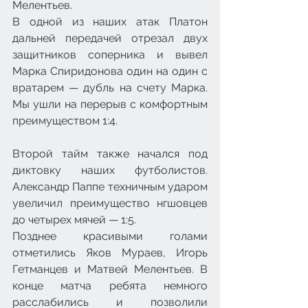
Мелентьев.
В одной из наших атак Платон 
дальней передачей отрезал двух 
защитников соперника и вывел 
Марка Спиридонова один на один с 
вратарем — дубль на счету Марка. 
Мы ушли на перерыв с комфортным 
преимуществом 1:4.
Второй тайм также начался под 
диктовку наших футболистов. 
Александр Паппе техничным ударом 
увеличил преимущество нгшовцев 
до четырех мячей — 1:5.
Позднее красивыми голами 
отметились Яков Мураев, Игорь 
Гетманцев и Матвей Мелентьев. В 
конце матча ребята немного 
расслабились и позволили 