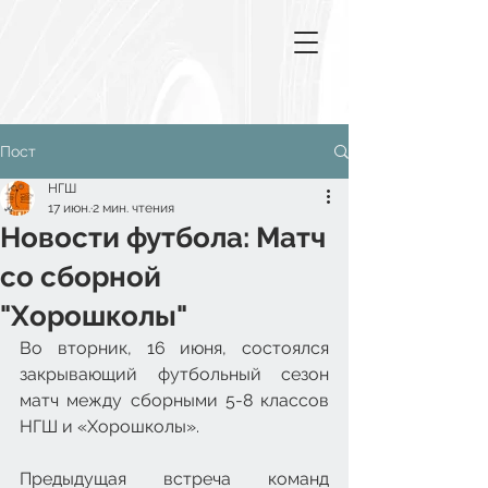
Пост
НГШ
17 июн.
2 мин. чтения
Новости футбола: Матч
со сборной
"Хорошколы"
Во вторник, 16 июня, состоялся 
закрывающий футбольный сезон 
матч между сборными 5-8 классов 
НГШ и «Хорошколы».
Предыдущая встреча команд 