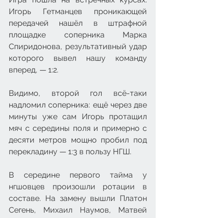
Игорь Гетманцев проникающей 
передачей нашёл в штрафной 
площадке соперника Марка 
Спиридонова, результативный удар 
которого вывел нашу команду 
вперед, — 1:2.
Видимо, второй гол всё-таки 
надломил соперника: ещё через две 
минуты уже сам Игорь протащил 
мяч с середины поля и примерно с 
десяти метров мощно пробил под 
перекладину — 1:3 в пользу НГШ.
В середине первого тайма у 
нгшовцев произошли ротации в 
составе. На замену вышли Платон 
Сегень, Михаил Наумов, Матвей 