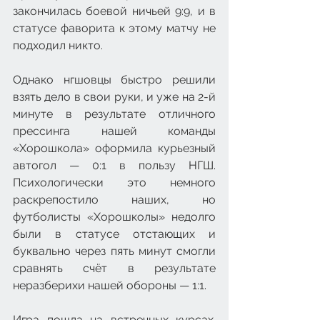
закончилась боевой ничьей 9:9, и в 
статусе фаворита к этому матчу не 
подходил никто.
Однако нгшовцы быстро решили 
взять дело в свои руки, и уже на 2-й 
минуте в результате отличного 
прессинга нашей команды 
«Хорошкола» оформила курьезный 
автогол — 0:1 в пользу НГШ. 
Психологически это немного 
раскрепостило наших, но 
футболисты «Хорошколы» недолго 
были в статусе отстающих и 
буквально через пять минут смогли 
сравнять счёт в результате 
неразберихи нашей обороны — 1:1.
Игра пошла на встречных курсах. 