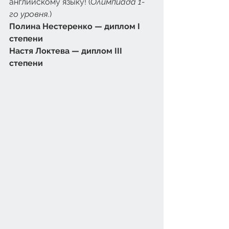
английскому языку! (
Олимпиада 1-
го уровня.
)
Полина Нестеренко — диплом I 
степени
Настя Локтева — диплом III 
степени