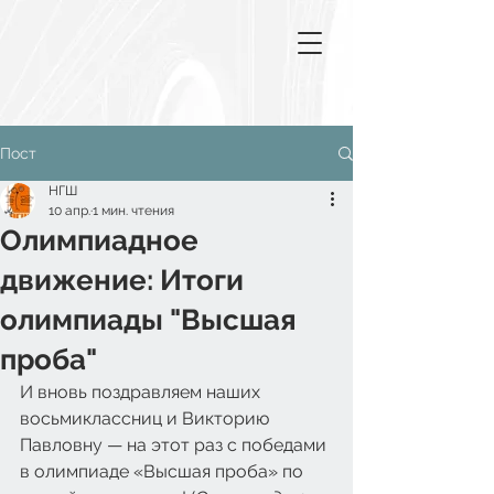
Пост
НГШ
10 апр.
1 мин. чтения
Олимпиадное
движение: Итоги
олимпиады "Высшая
проба"
И вновь поздравляем наших 
восьмиклассниц и Викторию 
Павловну — на этот раз с победами 
в олимпиаде «Высшая проба» по 