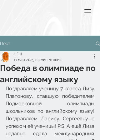
Пост
НГШ
11 мар. 2025 г.
1 мин. чтения
Победа в олимпиаде по
английскому языку
Поздравляем ученицу 7 класса Лизу 
Платонову, ставшую победителем 
Подмосковной олимпиады 
школьников по английскому языку! 
Поздравляем Ларису Сергеевну с 
успехом её ученицы! P.S. А ещё Лиза 
недавно сдала международный 