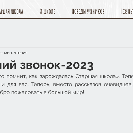
аршая школа
О школе
Победы учеников
Резуль
.
1 мин. чтения
ий звонок-2023
о помнит, как зарождалась Старшая школа». Тепе
и для вас. Теперь, вместо рассказов очевидцев,
обро пожаловать в большой мир!