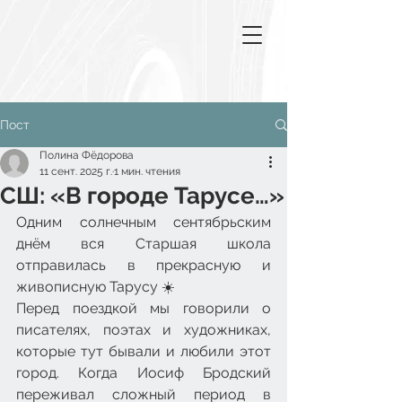
Пост
Полина Фёдорова
11 сент. 2025 г.
1 мин. чтения
СШ: «В городе Тарусе…»
Одним солнечным сентябрьским 
днём вся Старшая школа 
отправилась в прекрасную и 
живописную Тарусу ☀️
Перед поездкой мы говорили о 
писателях, поэтах и художниках, 
которые тут бывали и любили этот 
город. Когда Иосиф Бродский 
переживал сложный период в 