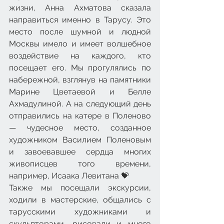
жизни, Анна Ахматова сказала 
направиться именно в Тарусу. Это 
место после шумной и людной 
Москвы имело и имеет волшебное 
воздействие на каждого, кто 
посещает его. Мы прогулялись по 
набережной, взглянув на памятники 
Марине Цветаевой и Белле 
Ахмадулиной. А на следующий день 
отправились на катере в Поленово 
— чудесное место, созданное 
художником Василием Поленовым 
и завоевавшее сердца многих 
живописцев того времени, 
например, Исаака Левитана 💝
Также мы посещали экскурсии, 
ходили в мастерские, общались с 
тарусскими художниками и 
скульпторами, рисовали и много 