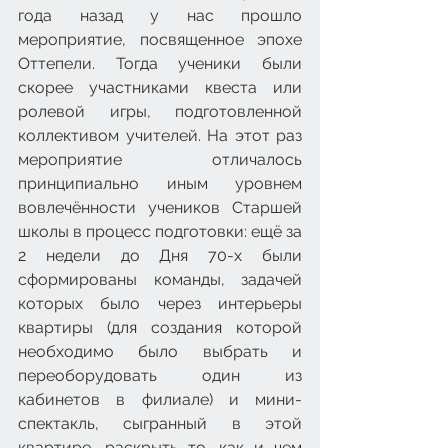
года назад у нас прошло 
мероприятие, посвященное эпохе 
Оттепели. Тогда ученики были 
скорее участниками квеста или 
ролевой игры, подготовленной 
коллективом учителей. На этот раз 
мероприятие отличалось 
принципиально иным уровнем 
вовлечённости учеников Старшей 
школы в процесс подготовки: ещё за 
2 недели до Дня 70-х были 
сформированы команды, задачей 
которых было через интерьеры 
квартиры (для создания которой 
необходимо было выбрать и 
переоборудовать один из 
кабинетов в филиале) и мини-
спектакль, сыгранный в этой 
квартире, раскрыть то, как и чем 