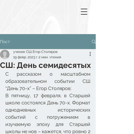
Пост
ученик СШ Егор Столяров
19 февр. 2023 г.
2 мин. чтения
СШ: День семидесятых
С рассказом о масштабном 
образовательном событии СШ 
“День 70-х” – Егор Столяров:
В пятницу, 17 февраля, в Старшей 
школе состоялся День 70-х. Формат 
однодневных исторических 
событий с погружением в 
изучаемую эпоху для Старшей 
школы не нов – кажется, что ровно 2 