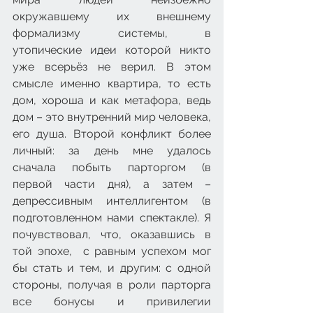
окружавшему их внешнему 
формализму системы, в 
утопические идеи которой никто 
уже всерьёз не верил. В этом 
смысле именно квартира, то есть 
дом, хороша и как метафора, ведь 
дом – это внутренний мир человека, 
его душа. Второй конфликт более 
личный: за день мне удалось 
сначала побыть парторгом (в 
первой части дня), а затем – 
депрессивным интеллигентом (в 
подготовленном нами спектакле). Я 
почувствовал, что, оказавшись в 
той эпохе,  с равным успехом мог 
бы стать и тем, и другим: с одной 
стороны, получая в роли парторга 
все бонусы и привилегии 