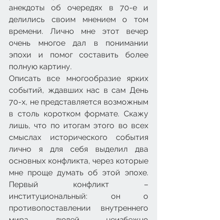
анекдоты об очередях в 70-е и 
делились своим мнением о том 
времени. Лично мне этот вечер 
очень многое дал в понимании 
эпохи и помог составить более 
полную картину.
Описать все многообразие ярких 
событий, ждавших нас в сам День 
70-х, не представляется возможным 
в столь коротком формате. Скажу 
лишь, что по итогам этого во всех 
смыслах исторического события 
лично я для себя выделил два 
основных конфликта, через которые 
мне проще думать об этой эпохе. 
Первый конфликт – 
институциональный: он о 
противопоставлении внутреннего 
мира людей неизбежно 