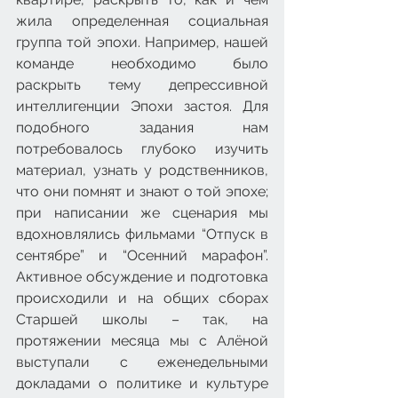
жила определенная социальная 
группа той эпохи. Например, нашей 
команде необходимо было 
раскрыть тему депрессивной 
интеллигенции Эпохи застоя. Для 
подобного задания нам 
потребовалось глубоко изучить 
материал, узнать у родственников, 
что они помнят и знают о той эпохе; 
при написании же сценария мы 
вдохновлялись фильмами “Отпуск в 
сентябре” и “Осенний марафон”. 
Активное обсуждение и подготовка 
происходили и на общих сборах 
Старшей школы – так, на 
протяжении месяца мы с Алёной 
выступали с еженедельными 
докладами о политике и культуре 