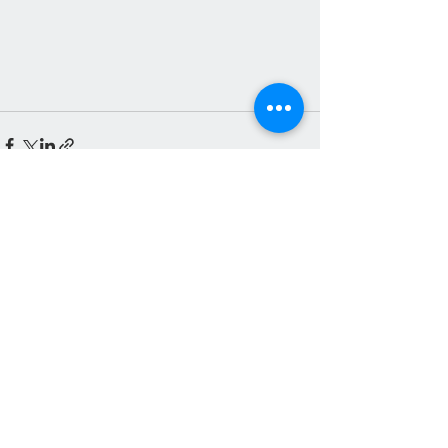
Смотреть все
Недавние посты