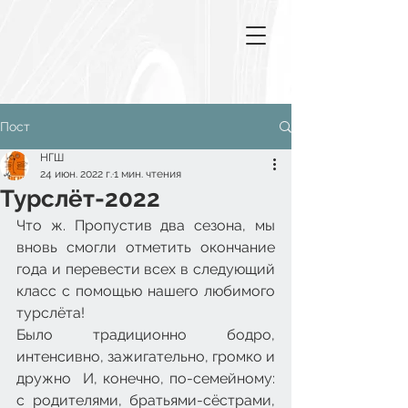
Пост
НГШ
24 июн. 2022 г.
1 мин. чтения
Турслёт-2022
Что ж. Пропустив два сезона, мы 
вновь смогли отметить окончание 
года и перевести всех в следующий 
класс с помощью нашего любимого 
турслёта! 
Было традиционно бодро, 
интенсивно, зажигательно, громко и 
дружно  И, конечно, по-семейному: 
с родителями, братьями-сёстрами, 