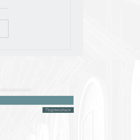
слёт-2026
 обновления
Подписаться