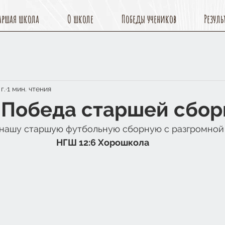
аршая школа
О школе
Победы учеников
Резуль
г.
1 мин. чтения
 Победа старшей сбор
нашу старшую футбольную сборную с разгромной
НГШ 12:6 Хорошкола