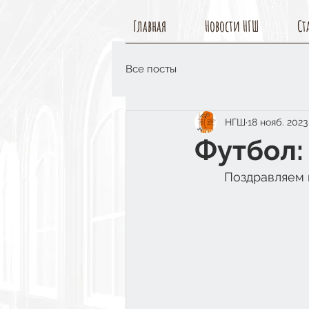
Главная
Новости НГШ
Ст
Все посты
НГШ
18 нояб. 2023 
Футбол:
Поздравляем 