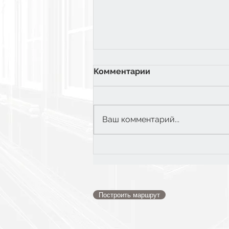
Комментарии
Ваш комментарий...
6 класс: Экватор
Построить маршрут