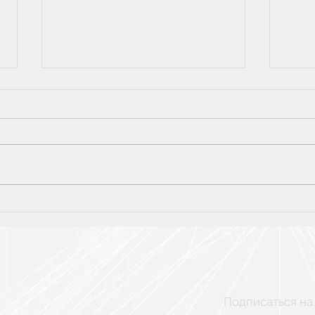
Тур
5 класс: финальная
поездка в Рязань
Подписаться на