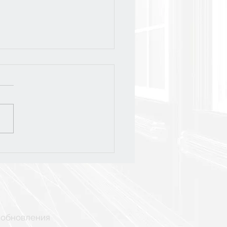
слёт-2026
 обновления