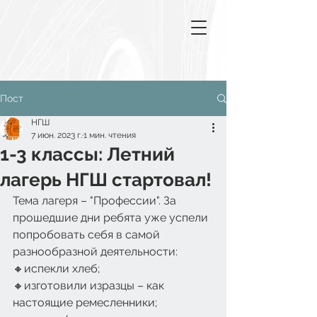
Пост
НГШ
7 июн. 2023 г.
1 мин. чтения
1-3 классы: Летний
лагерь НГШ стартовал!
Тема лагеря – "Профессии". За 
прошедшие дни ребята уже успели 
попробовать себя в самой 
разнообразной деятельности:  
🔸испекли хлеб;
🔸изготовили изразцы – как 
настоящие ремесленники;