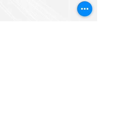
Построить маршрут
Подписаться на обновления
Подписаться