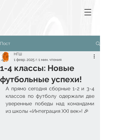
Пост
НГШ
1 февр. 2025 г.
1 мин. чтения
1-4 классы: Новые
футбольные успехи!
А прямо сегодня сборные 1-2 и 3-4 
классов по футболу одержали две 
уверенные победы над командами 
из школы «Интеграция XXI век»! 🎉