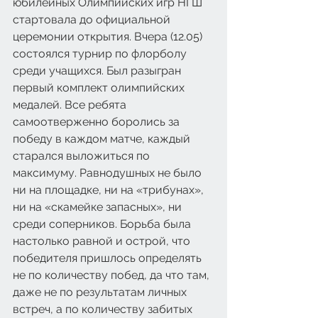
юбилейных Олимпийских игр НГШ 
стартовала до официальной 
церемонии открытия. Вчера (12.05) 
состоялся турнир по флорболу 
среди учащихся. Был разыгран 
первый комплект олимпийских 
медалей. Все ребята 
самоотверженно боролись за 
победу в каждом матче, каждый 
старался выложиться по 
максимуму. Равнодушных не было 
ни на площадке, ни на «трибунах», 
ни на «скамейке запасных», ни 
среди соперников. Борьба была 
настолько равной и острой, что 
победителя пришлось определять 
не по количеству побед, да что там, 
даже не по результатам личных 
встреч, а по количеству забитых 