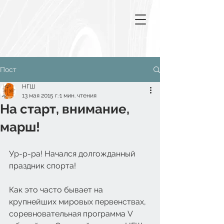
Пост
НГШ
13 мая 2015 г.
1 мин. чтения
На старт, внимание,
марш!
Ур-р-ра! Начался долгожданный 
праздник спорта!
Как это часто бывает на 
крупнейших мировых первенствах, 
соревновательная программа V 