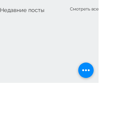
Смотреть все
Недавние посты
Комментарии
Турслёт-2026