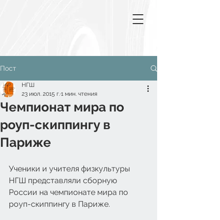
Пост
НГШ
23 июл. 2015 г.
1 мин. чтения
Чемпионат мира по
роуп-скиппингу в
Париже
Ученики и учителя физкультуры 
НГШ представляли сборную 
России на чемпионате мира по 
роуп-скиппингу в Париже.