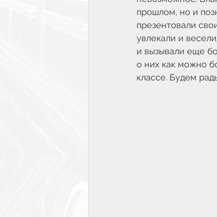
прошлом, но и поз
презентовали свои
увлекали и весели
и вызывали еще бо
о них как можно б
классе. Будем рады