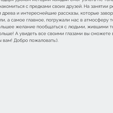
накомиться с предками своих друзей. На занятии р
 древа и интереснейшие рассказы, которые завор
ли, а самое главное, погружали нас в атмосферу 
льшее желание пообщаться с людьми, жившими тог
ольше! А увидеть все своими глазами вы сможете 
 вам! Добро пожаловать:). 