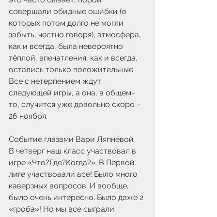
совершали обидные ошибки (о 
которых потом долго не могли 
забыть, честно говоря), атмосфера, 
как и всегда, была невероятно 
тёплой, впечатления, как и всегда, 
остались только положительные.
Все с нетерпением ждут 
следующей игры, а она, в общем-
то, случится уже довольно скоро – 
26 ноября.
Событие глазами Вари Ляпнёвой
В четверг наш класс участвовал в 
игре «Что?Где?Когда?». В Первой 
лиге участвовали все! Было много 
каверзных вопросов. И вообще, 
было очень интересно. Было даже 2 
«гроба»! Но мы все сыграли 