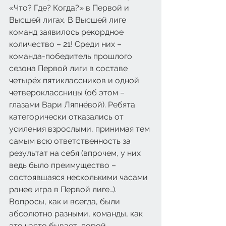
«Что? Где? Когда?» в Первой и 
Высшей лигах. В Высшей лиге 
команд заявилось рекордное 
количество – 21! Среди них – 
команда-победитель прошлого 
сезона Первой лиги в составе 
четырёх пятиклассников и одной 
четвероклассницы (об этом – 
глазами Вари Ляпнёвой). Ребята 
категорически отказались от 
усиления взрослыми, принимая тем 
самым всю ответственность за 
результат на себя (впрочем, у них 
ведь было преимущество – 
состоявшаяся несколькими часами 
ранее игра в Первой лиге…).
Вопросы, как и всегда, были 
абсолютно разными, команды, как 
это часто бывает, порой 