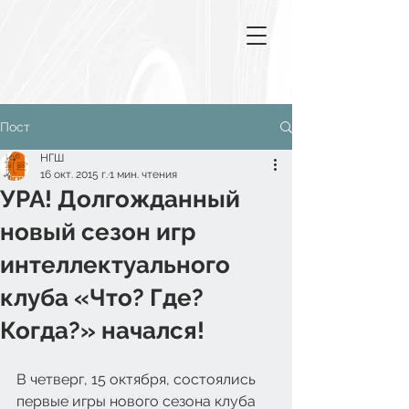
Пост
НГШ
16 окт. 2015 г.
1 мин. чтения
УРА! Долгожданный
новый сезон игр
интеллектуального
клуба «Что? Где?
Когда?» начался!
В четверг, 15 октября, состоялись 
первые игры нового сезона клуба 