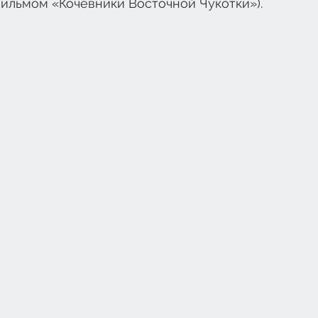
ильмом «Кочевники Восточной Чукотки»). 