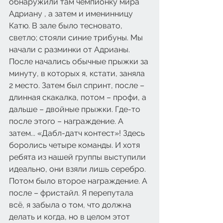
обнаружили там чемпионку мира 
Адриану , а затем и именинницу 
Катю. В зале было тесновато, 
светло; стояли синие трибуны. Мы 
начали с разминки от Адрианы. 
После начались обычные прыжки за 
минуту, в которых я, кстати, заняла 
2 место. Затем был спринт, после – 
длинная скакалка, потом – профи, а 
дальше – двойные прыжки. Где-то 
после этого – награждение. А 
затем... «Дабл-датч контест»! Здесь 
боролись четыре команды. И хотя 
ребята из нашей группы выступили 
идеально, они взяли лишь серебро. 
Потом было второе награждение. А 
после – фристайл. Я перепутала 
всё, я забыла о том, что должна 
делать и когда, но в целом этот 