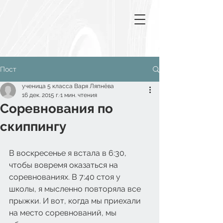
Пост
ученица 5 класса Варя Ляпнёва
16 дек. 2015 г.
1 мин. чтения
Соревнования по
скиппингу
В воскресенье я встала в 6:30, 
чтобы вовремя оказаться на 
соревнованиях. В 7:40 стоя у 
школы, я мысленно повторяла все 
прыжки. И вот, когда мы приехали 
на место соревнований, мы 