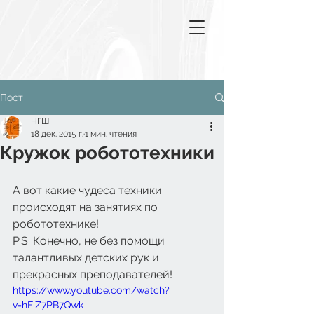
Пост
НГШ
18 дек. 2015 г.
1 мин. чтения
Кружок робототехники
А вот какие чудеса техники 
происходят на занятиях по 
робототехнике! 
P.S. Конечно, не без помощи 
талантливых детских рук и 
прекрасных преподавателей! 
https://www.youtube.com/watch?
v=hFiZ7PB7Qwk