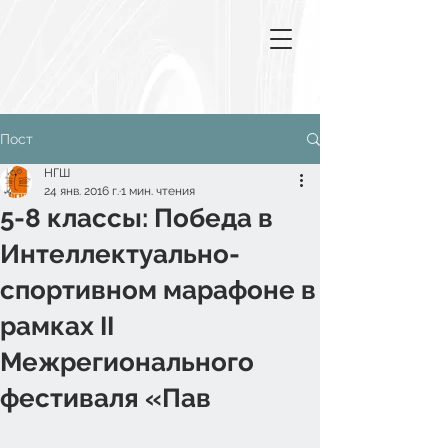
Пост
НГШ
24 янв. 2016 г.
1 мин. чтения
5-8 классы: Победа в
Интеллектуально-
спортивном марафоне в
рамках II
Межрегионального
фестиваля «Пав