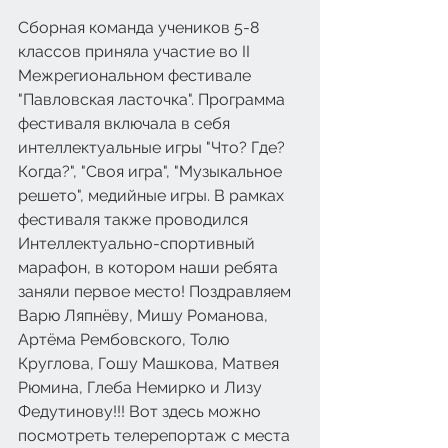
Сборная команда учеников 5-8 
классов приняла участие во II 
Межрегиональном фестивале 
"Павловская ласточка". Программа 
фестиваля включала в себя 
интеллектуальные игры "Что? Где? 
Когда?", "Своя игра", "Музыкальное 
решето", медийные игры. В рамках 
фестиваля также проводился 
Интеллектуально-спортивный 
марафон, в котором наши ребята 
заняли первое место! Поздравляем 
Варю Ляпнёву, Мишу Романова, 
Артёма Рембовского, Толю 
Круглова, Гошу Машкова, Матвея 
Рюмина, Глеба Немирко и Лизу 
Федутинову!!! Вот здесь можно 
посмотреть телерепортаж с места 