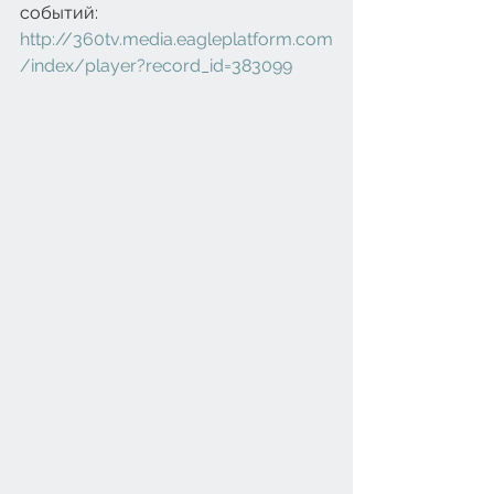
событий: 
http://360tv.media.eagleplatform.com
/index/player?record_id=383099