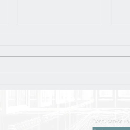
Тур
5 класс: финальная
поездка в Рязань
Подписаться на