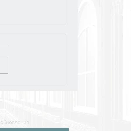
слёт-2026
 обновления