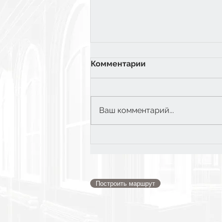
Комментарии
Ваш комментарий...
6 класс: Экватор
Построить маршрут