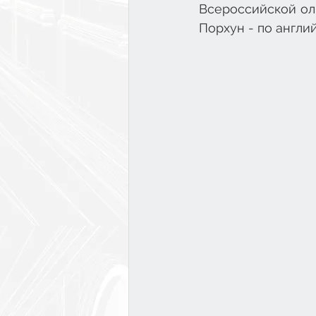
Всероссийской оли
Порхун - по англи