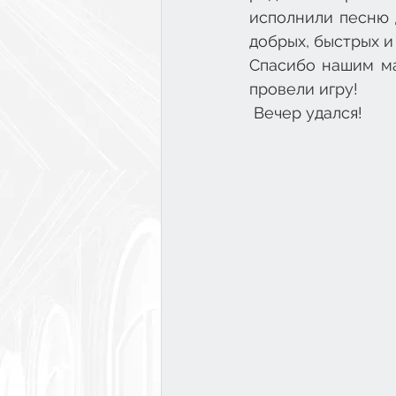
исполнили песню д
добрых, быстрых и
Спасибо нашим ма
провели игру!
 Вечер удался!