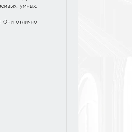
ивых, умных, 
 Они отлично 