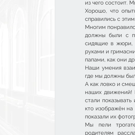
из чего состоит. М
Хорошо, что опыт
справились с этим
Многим понравился
должны были с п
сидящие в жюри, 
руками и гримасни
папами, как они др
Наши умения взаи
где мы должны был
А как ловко и сме
наших движений! 
стали показывать 
кто изображён на 
показали их фотог
Мы пели трогате
родителям рассл