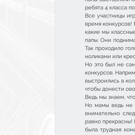
ребята 4 класса п
Все участницы игр
время конкурсов! 
какие мы классные
папы. Они поднима
Так проходило гол
ноликами или крес
Но это был не са
конкурсов. Наприм
выстроились в коло
чтобы донести ово
Ведь мы знаем, что
Но мамы ведь не 
внимательно след
равно прекрасны! 
была трудная: ком