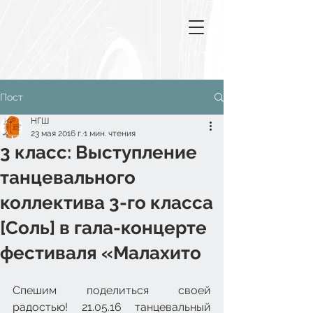
Пост
НГШ
23 мая 2016 г.
1 мин. чтения
3 класс: Выступление
танцевального
коллектива 3-го класса
[Соль] в гала-концерте
фестиваля «Малахито
Спешим поделиться своей 
радостью! 21.05.16 танцевальный 