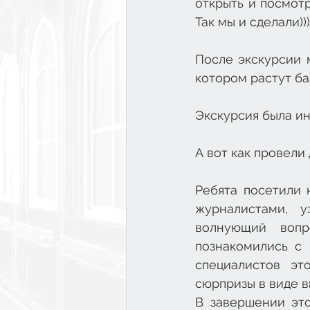
открыть и посмотр
Так мы и сделали))).
После экскурсии м
котором растут ба
Экскурсия была ин
А вот как провели 
Ребята посетили 
журналистами, у
волнующий вопр
познакомились с
специалистов эт
сюрпризы в виде вк
В завершении это