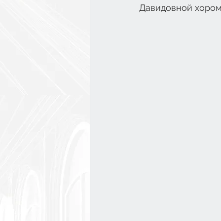
Давидовной хором 