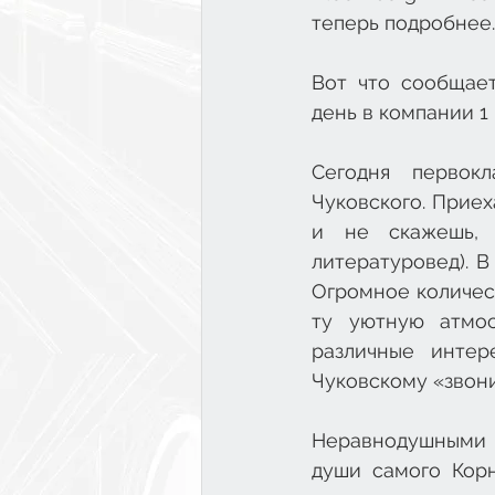
теперь подробнее..
Вот что сообщает
день в компании 1 
Сегодня первокл
Чуковского. Приех
и не скажешь, 
литературовед). В
Огромное количест
ту уютную атмос
различные интер
Чуковскому «звони
Неравнодушными д
души самого Корн