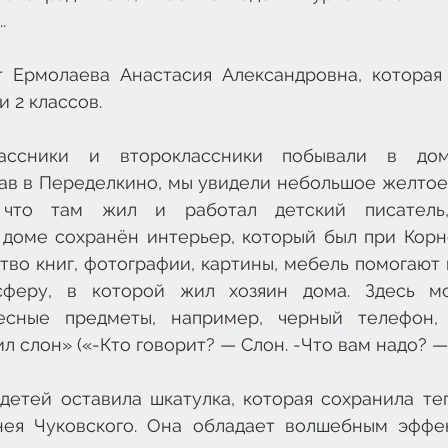
.
 Ермолаева Анастасия Александровна, которая 
и 2 классов.
ассники и второклассники побывали в доме
ав в Переделкино, мы увидели небольшое желтое 
что там жил и работал детский писатель, 
 доме сохранён интерьер, который был при Корне
во книг, фотографии, картины, мебель помогают 
феру, в которой жил хозяин дома. Здесь мо
есные предметы, например, черный телефон, 
л слон» («-Кто говорит? — Слон. -Что вам надо? — 
етей оставила шкатулка, которая сохранила теп
ея Чуковского. Она обладает волшебным эффек