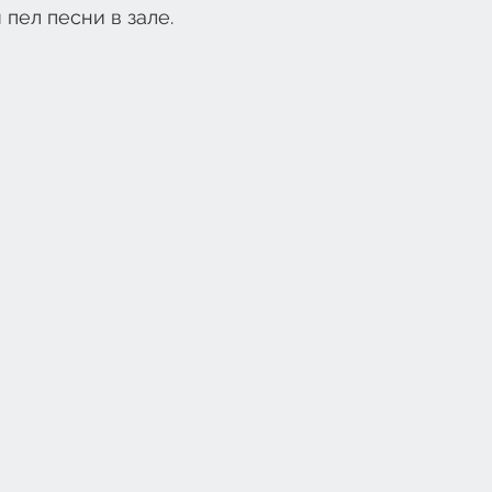
пел песни в зале.