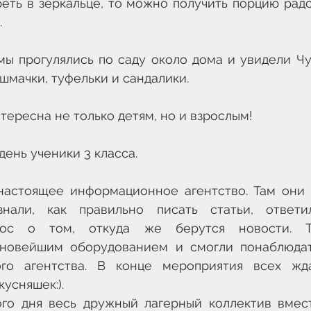
еть в зеркальце, то можно получить порцию радос
 
ы прогулялись по саду около дома и увидели Чуд
шмачки, туфельки и сандалики. 
тересна не только детям, но и взрослым!
день ученики 3 класса.
настоящее информационное агентство. Там они 
знали, как правильно писать статьи, ответи
ос о том, откуда же берутся новости. Та
 новейшим оборудованием и смогли понаблюдат
ого агентства. В конце мероприятия всех жда
усняшек:).
го дня весь дружный лагерный коллектив вмес