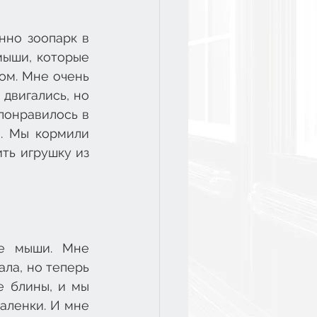
но зоопарк в 
ыши, которые 
ом. Мне очень 
двигались, но 
понравилось в 
. Мы кормили 
ть игрушку из 
е мыши. Мне 
ла, но теперь 
 блины, и мы 
аленки. И мне 