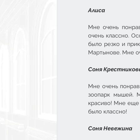
Алиса
Мне очень понрав
очень классно. Ос
было резко и прик
Мартынове. Мне о
Соня Крестников
Мне очень понрав
зоопарк мышей. М
красиво! Мне еще 
было классно!
Соня Невежина