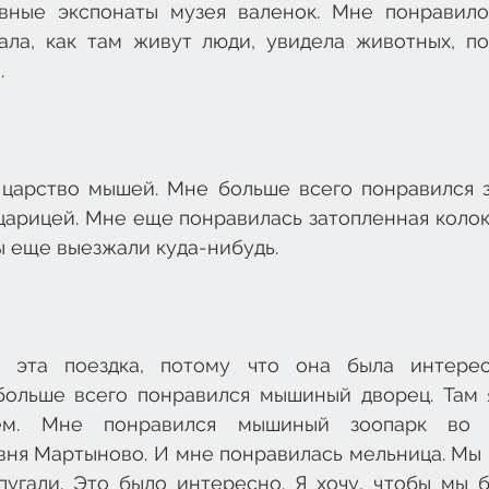
вные экспонаты музея валенок. Мне понравило
ала, как там живут люди, увидела животных, по
.
царство мышей. Мне больше всего понравился з
арицей. Мне еще понравилась затопленная колоко
ы еще выезжали куда-нибудь.
 эта поездка, потому что она была интересна
больше всего понравился мышиный дворец. Там я
м. Мне понравился мышиный зоопарк во д
ня Мартыново. И мне понравилась мельница. Мы в
пугали. Это было интересно. Я хочу, чтобы мы б