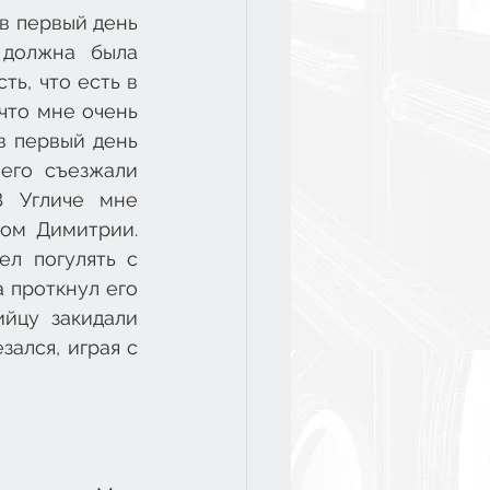
в первый день 
должна была 
ь, что есть в 
что мне очень 
 первый день 
его съезжали 
 Угличе мне 
ом Димитрии. 
л погулять с 
 проткнул его 
йцу закидали 
ался, играя с 