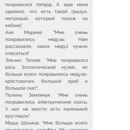
понравился гепард. А еще меня 
удивило, что есть такой грызун, 
метровый, который похож на 
кабана".
Аня Марина: "Мне очень 
понравились медузы. Нам 
рассказали, каких медуз нужно 
опасаться".
Эльчин Тагиев: "Мне понравился 
весь Зоологический музей, но 
больше всего понравились медуза-
крестовичок, большой краб и 
большой скат".
Полина Земляная: "Мне очень 
понравились электрические скаты. 
У них на хвосте есть маленький 
кругляшок".
Маша Шохина: "Мне больше всего 
понравилась колибри. Мы увидели 