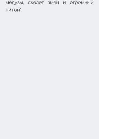
медузы, скелет змеи и огромный 
питон".