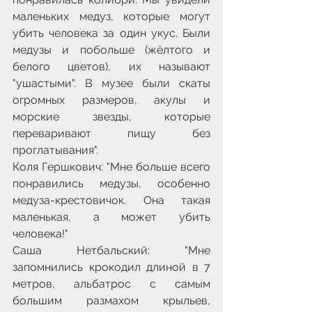
маленьких медуз, которые могут 
убить человека за один укус. Были 
медузы и побольше (жёлтого и 
белого цветов), их называют 
"ушастыми". В музее были скаты 
огромных размеров, акулы и 
морские звезды, которые 
переваривают пищу без 
проглатывания".
Коля Гершкович: "Мне больше всего 
понравились медузы, особенно 
медуза-крестовичок. Она такая 
маленькая, а может убить 
человека!"
Саша Нетбальский: "Мне 
запомнились крокодил длиной в 7 
метров, альбатрос с самым 
большим размахом крыльев, 