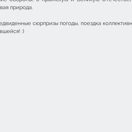
вая природа.
едвиденные сюрпризы погоды, поездка коллектив
шейся! :) 