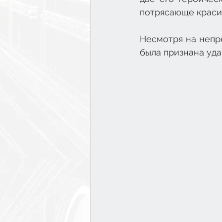
потрясающе краси
Несмотря на непр
была признана удав