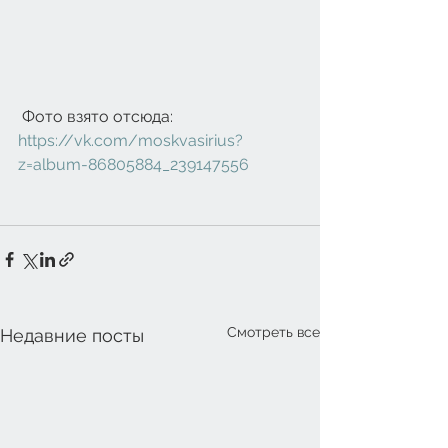
 Фото взято отсюда: 
https://vk.com/moskvasirius?
z=album-86805884_239147556
Смотреть все
Недавние посты