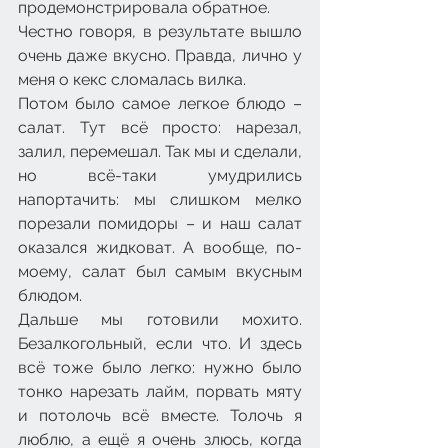
продемонстрировала обратное.
Честно говоря, в результате вышло 
очень даже вкусно. Правда, лично у 
меня о кекс сломалась вилка.
Потом было самое легкое блюдо – 
салат. Тут всё просто: нарезал, 
залил, перемешал. Так мы и сделали, 
но всё-таки умудрились 
напортачить: мы слишком мелко 
порезали помидоры – и наш салат 
оказался жидковат. А вообще, по-
моему, салат был самым вкусным 
блюдом.
Дальше мы готовили мохито. 
Безалкогольный, если что. И здесь 
всё тоже было легко: нужно было 
тонко нарезать лайм, порвать мяту 
и потолочь всё вместе. Толочь я 
люблю, а ещё я очень злюсь, когда 