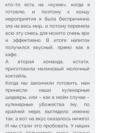
кто-то есть на «кухне», когда я 
готовлю, и поэтому к концу 
мероприятия я была беспричинно 
зла на весь мир… и потому перемяла 
всю эту смесь для мохито очень яро 
и эффективно. В итоге напиток 
получился вкусный, прямо как в 
кафе. 
А вторая команда, кстати, 
приготовила малиновый молочный 
коктейль.
Когда мы закончили готовить, нам 
принесли наши кулинарные 
шедевры, или – как в моём случае – 
кулинарные убожества (ну, по 
крайней мере, выглядело именно 
так, а вот на вкус оказалось ничего). 
И мы стали это пробовать. У наших 
команд получились очень разные 