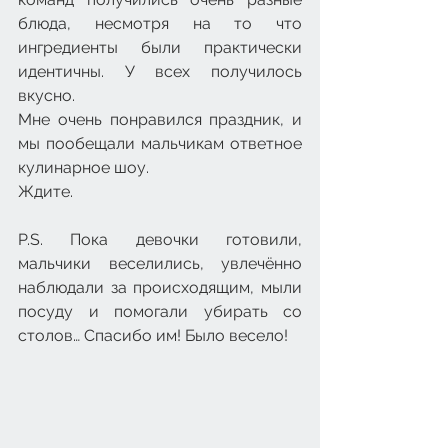
блюда, несмотря на то что 
ингредиенты были практически 
идентичны. У всех получилось 
вкусно.
Мне очень понравился праздник, и 
мы пообещали мальчикам ответное 
кулинарное шоу.
Ждите.
P.S. Пока девочки готовили, 
мальчики веселились, увлечённо 
наблюдали за происходящим, мыли 
посуду и помогали убирать со 
столов… Спасибо им! Было весело!