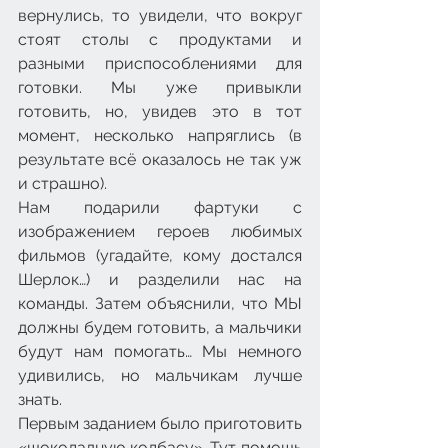
вернулись, то увидели, что вокруг 
стоят столы с продуктами и 
разными приспособлениями для 
готовки. Мы уже привыкли 
готовить, но, увидев это в тот 
момент, несколько напряглись (в 
результате всё оказалось не так уж 
и страшно).
Нам подарили фартуки с 
изображением героев любимых 
фильмов (угадайте, кому достался 
Шерлок…) и разделили нас на 
команды. Затем объяснили, что МЫ 
должны будем готовить, а мальчики 
будут нам помогать… Мы немного 
удивились, но мальчикам лучше 
знать.
Первым заданием было приготовить 
«шоколадную колбасу». Тут помощь 