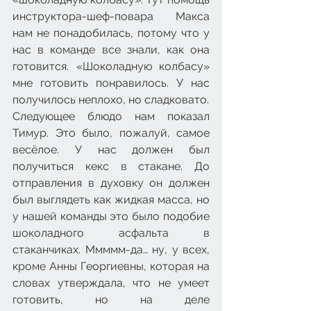
инструктора-шеф-повара Макса 
нам не понадобилась, потому что у 
нас в команде все знали, как она 
готовится. «Шоколадную колбасу» 
мне готовить понравилось. У нас 
получилось неплохо, но сладковато.
Следующее блюдо нам показал 
Тимур. Это было, пожалуй, самое 
весёлое. У нас должен был 
получиться кекс в стакане. До 
отправления в духовку он должен 
был выглядеть как жидкая масса, но 
у нашей команды это было подобие 
шоколадного асфальта в 
стаканчиках. Ммммм-да… ну, у всех, 
кроме Анны Георгиевны, которая на 
словах утверждала, что не умеет 
готовить, но на деле 