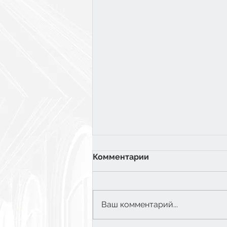
Комментарии
Ваш комментарий...
6 класс: Экватор