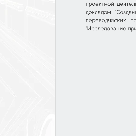
проектной деятел
докладом "Создан
переводческих п
"Исследование при