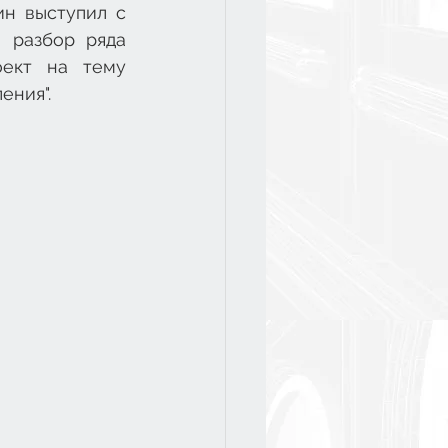
н выступил с 
 разбор ряда 
ект на тему 
ения".