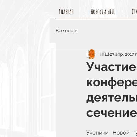
Главная
Новости НГШ
Ст
Все посты
НГШ
23 апр. 2017 г
Участие
конфере
деятель
сечени
Ученики Новой г