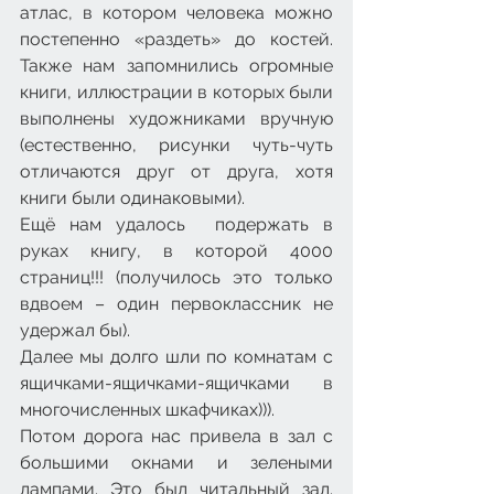
атлас, в котором человека можно 
постепенно «раздеть» до костей. 
Также нам запомнились огромные 
книги, иллюстрации в которых были 
выполнены художниками вручную 
(естественно, рисунки чуть-чуть 
отличаются друг от друга, хотя 
книги были одинаковыми).
Ещё нам удалось  подержать в 
руках книгу, в которой 4000 
страниц!!! (получилось это только 
вдвоем – один первоклассник не 
удержал бы).
Далее мы долго шли по комнатам с 
ящичками-ящичками-ящичками в 
многочисленных шкафчиках))).
Потом дорога нас привела в зал с 
большими окнами и зелеными 
лампами. Это был читальный зал. 