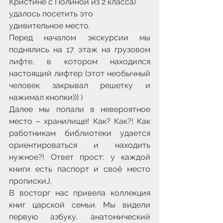
Кристине с Полиной из 2 класса) 
удалось посетить это 
удивительное место.
Перед началом экскурсии мы 
поднялись на 17 этаж на грузовом 
лифте, в котором находился 
настоящий лифтер (этот необычный 
человек закрывал решетку и 
нажимал кнопки))) )
Далее мы попали в невероятное 
место – хранилище! Как? Как?! Как 
работникам библиотеки удается 
ориентироваться и находить 
нужное?! Ответ прост: у каждой 
книги есть паспорт и своё место 
пропискиJ.
В восторг нас привела коллекция 
книг царской семьи. Мы видели 
первую азбуку, анатомический 