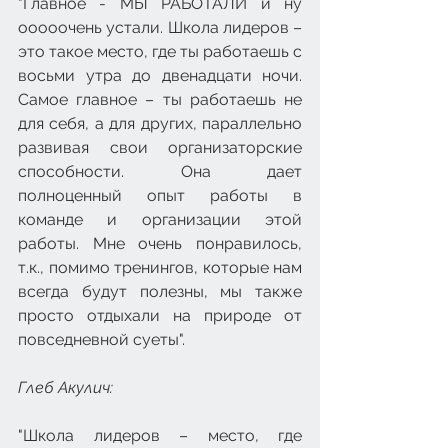
"Главное - МЫ РАБОТАЛИ и ну 
ооооочень устали. Школа лидеров – 
это такое место, где ты работаешь с 
восьми утра до двенадцати ночи. 
Самое главное – ты работаешь не 
для себя, а для других, параллельно 
развивая свои организаторские 
способности. Она дает 
полноценный опыт работы в 
команде и организации этой 
работы. Мне очень понравилось, 
т.к., помимо тренингов, которые нам 
всегда будут полезны, мы также 
просто отдыхали на природе от 
повседневной суеты".
Глеб Акулич: 
"Школа лидеров – место, где 