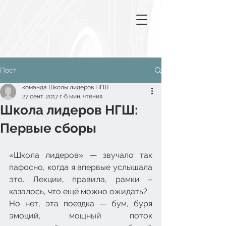
Пост
команда Школы лидеров НГШ
27 сент. 2017 г.
6 мин. чтения
Школа лидеров НГШ:
Первые сборы
«Школа лидеров» — звучало так 
пафосно, когда я впервые услышала 
это. Лекции, правила, рамки –  
казалось, что ещё можно ожидать?
Но нет, эта поездка — бум, буря 
эмоций, мощный поток 