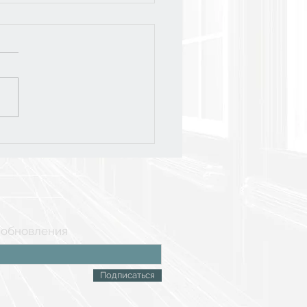
слёт-2026
 обновления
Подписаться