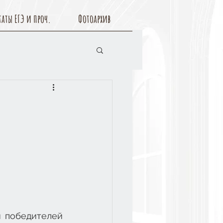
таты ЕГЭ и проч.
Фотоархив
и победителей 