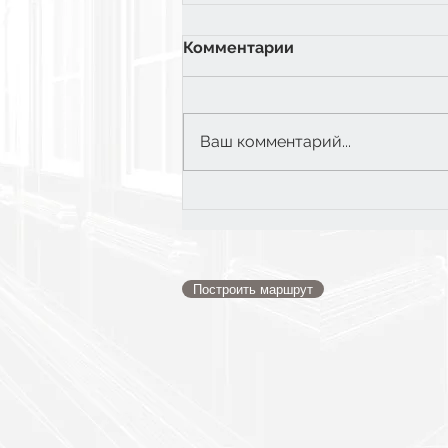
Комментарии
Ваш комментарий...
6 класс: Экватор
Построить маршрут