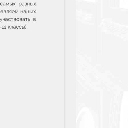
самых разных 
равляем наших 
частвовать в 
11 классы).