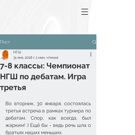
Пост
НГШ
31 янв. 2018 г.
1 мин. чтения
7-8 классы: Чемпионат
НГШ по дебатам. Игра
третья
Во вторник, 30 января, состоялась 
третья встреча в рамках турнира по 
дебатам. Спор, как всегда, был 
жарким! :) Ещё бы - ведь речь шла о 
братьях наших меньших.