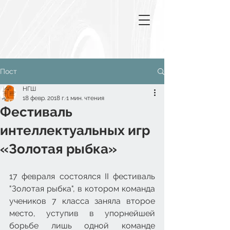
Пост
НГШ
18 февр. 2018 г.
1 мин. чтения
Фестиваль
интеллектуальных игр
«Золотая рыбка»
17 февраля состоялся II фестиваль 
"Золотая рыбка", в котором команда 
учеников 7 класса заняла второе 
место, уступив в упорнейшей 
борьбе лишь одной команде 