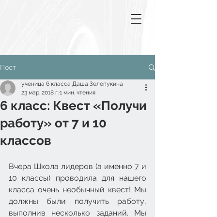
Пост
ученица 6 класса Даша Зелепукина
23 мар. 2018 г.
1 мин. чтения
6 класс: Квест «Получи
работу» от 7 и 10
классов
Вчера Школа лидеров (а именно 7 и 
10 классы) проводила для нашего 
класса очень необычный квест! Мы 
должны были получить работу, 
выполнив несколько заданий. Мы 