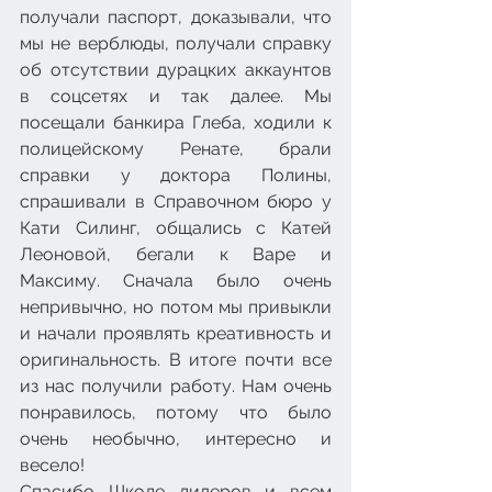
получали паспорт, доказывали, что 
мы не верблюды, получали справку 
об отсутствии дурацких аккаунтов 
в соцсетях и так далее. Мы 
посещали банкира Глеба, ходили к 
полицейскому Ренате, брали 
справки у доктора Полины, 
спрашивали в Справочном бюро у 
Кати Силинг, общались с Катей 
Леоновой, бегали к Варе и 
Максиму. Сначала было очень 
непривычно, но потом мы привыкли 
и начали проявлять креативность и 
оригинальность. В итоге почти все 
из нас получили работу. Нам очень 
понравилось, потому что было 
очень необычно, интересно и 
весело!
Спасибо Школе лидеров и всем 