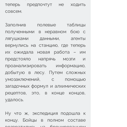
теперь предпочтут не ходить 
совсем.
Заполнив полевые таблицы 
полученными в неравном бою с 
лягушками данными, агенты 
вернулись на станцию, где теперь 
их ожидала новая работа – им 
предстояло напрячь мозги и 
проанализировать информацию, 
добытую в лесу. Путем сложных 
умозаключений, с помощью 
загадочных формул и алхимических 
рецептов, это, в конце концов, 
удалось.
Ну что ж, экспедиция подошла к 
концу. Бойцы в полном составе 
возвратились на бронированном 