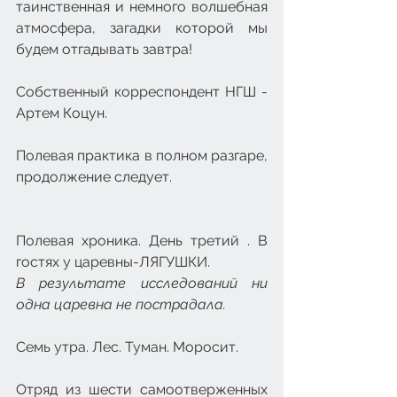
таинственная и немного волшебная 
атмосфера, загадки которой мы 
будем отгадывать завтра!
Собственный корреспондент НГШ - 
Артем Коцун.
Полевая практика в полном разгаре, 
продолжение следует.
Полевая хроника. День третий . В 
гостях у царевны-ЛЯГУШКИ.
В результате исследований ни 
одна царевна не пострадала.
Семь утра. Лес. Туман. Моросит.
Отряд из шести самоотверженных 