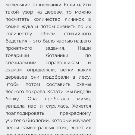
маленькие тоннельчики. Если найти 
такой узор на дереве, то можно 
посчитать количество личинок в 
семье жука и потом оценить по их 
количеству объем стихийного 
бедствия – это было частью нашего 
проектного задания. Наши 
товарищи ботаники по 
специальным справочникам и 
схемам определяли, ветки каких 
деревьев они подобрали в лесу, 
чтобы потом составить схемы 
лесного покрова. Кстати, мы видели 
белку. Она пробегала мимо, 
увидела нас и скрылась. Хочется 
поаплодировать прекрасному 
учителю биологии, который изучает 
песни самых разных птиц, знает их 
великое множество, различает птиц 