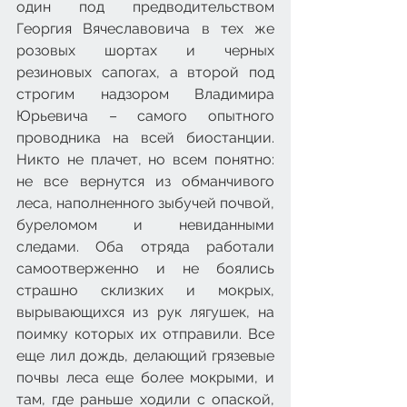
один под предводительством 
Георгия Вячеславовича в тех же 
розовых шортах и черных 
резиновых сапогах, а второй под 
строгим надзором Владимира 
Юрьевича – самого опытного 
проводника на всей биостанции. 
Никто не плачет, но всем понятно: 
не все вернутся из обманчивого 
леса, наполненного зыбучей почвой, 
буреломом и невиданными 
следами. Оба отряда работали 
самоотверженно и не боялись 
страшно склизких и мокрых, 
вырывающихся из рук лягушек, на 
поимку которых их отправили. Все 
еще лил дождь, делающий грязевые 
почвы леса еще более мокрыми, и 
там, где раньше ходили с опаской, 