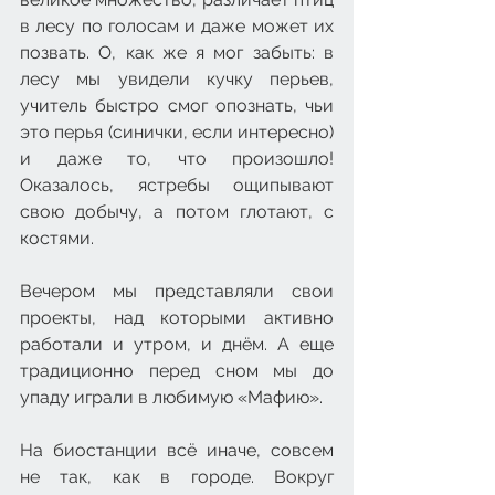
в лесу по голосам и даже может их 
позвать. О, как же я мог забыть: в 
лесу мы увидели кучку перьев, 
учитель быстро смог опознать, чьи 
это перья (синички, если интересно) 
и даже то, что произошло! 
Оказалось, ястребы ощипывают 
свою добычу, а потом глотают, с 
костями.
Вечером мы представляли свои 
проекты, над которыми активно 
работали и утром, и днём. А еще 
традиционно перед сном мы до 
упаду играли в любимую «Мафию». 
На биостанции всё иначе, совсем 
не так, как в городе. Вокруг 