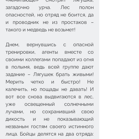
загадочно урча. Лес полон 
опасностей, но отряд не боится, да 
и проводник не из простаков – 
такого и медведь не возьмет!
Днем, вернувшись с опасной 
тренировки, агенты вместе со 
своими коллегами попадают из огня 
в полымя, ведь всей группе дают 
задание – Лягушек брать живыми! 
Мерить четко и быстро! Не 
калечить, но пощады не давать! И 
вот все снова выдвигаются в лес, 
уже освещенный солнечными 
лучами, но сохранивший свою 
дикость и не показывающий 
незваным гостям своего истинного 
лица. Бойцы делятся на два отряда: 