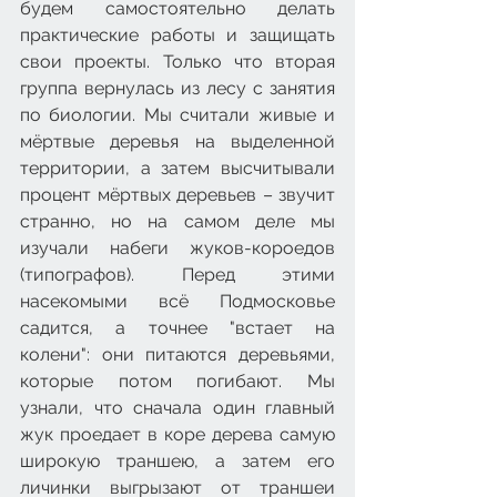
будем самостоятельно делать 
практические работы и защищать 
свои проекты. Только что вторая 
группа вернулась из лесу с занятия 
по биологии. Мы считали живые и 
мёртвые деревья на выделенной 
территории, а затем высчитывали 
процент мёртвых деревьев – звучит 
странно, но на самом деле мы 
изучали набеги жуков-короедов 
(типографов). Перед этими 
насекомыми всё Подмосковье 
садится, а точнее "встает на 
колени": они питаются деревьями, 
которые потом погибают. Мы 
узнали, что сначала один главный 
жук проедает в коре дерева самую 
широкую траншею, а затем его 
личинки выгрызают от траншеи 