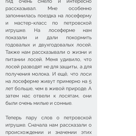
гид очень смело и интересно 
рассказывал. Мне особенно 
запомнилась поездка на лосеферму 
и мастер-класс по петровской 
игрушке. На лосеферме нам 
показали и дали покормить 
годовалых и двухгодовалых лосей. 
Также нам рассказывали о жизни и 
питании лосей. Меня удивило, что 
лосей разводят не для защиты, а для 
получения молока. И ещё, что лоси 
на лосеферме живут примерно на 5 
лет больше, чем в живой природе. А 
затем нас отвели к лосятам, они 
были очень милые и сонные.
Теперь пару слов о петровской 
игрушке. Сначала нам рассказали о 
происхождении и значении этих 