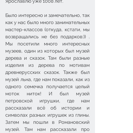
Ярославлю уже 1008 лет.
Было интересно и замечательно, так 
как у нас было много занимательных 
мастер-классов (откуда, кстати, мы 
возвращались не без подарков:)) . 
Мы посетили много интересных 
музеев, один из которых был музей 
дерева и сказок. Там были разные 
изделия из дерева по мотивам 
древнерусских сказок. Также был 
музей льна, где нам показали, как из 
одного семечка получается целый 
моток ниток! И был музей 
петровской игрушки, где нам 
рассказали всё об истории и 
символах разных игрушек из глины. 
Затем мы пошли в Романовский 
музей. Там нам рассказали про 