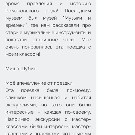
время правления и историю 
Романовского рода! Последним 
музеем был музей "Музыки и 
времени", где нам рассказали про 
старые музыкальные инструменты и 
показали старинные часы! Мне 
очень понравилась эта поездка с 
моим классом!
Миша Шубин
Моё впечатление от поездки.
Эта поездка была, по-моему, 
слишком насыщенная и набитая 
экскурсиями, но зато они были 
интересные – каждая по-своему. 
Например, экскурсии с мастер-
классами были интересны мастер-
классами и поделками, которые мы 