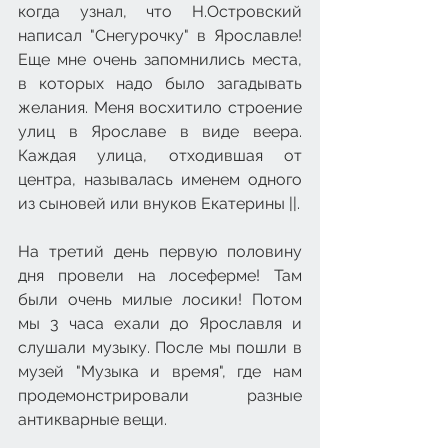
когда узнал, что Н.Островский 
написал "Снегурочку" в Ярославле! 
Еще мне очень запомнились места, 
в которых надо было загадывать 
желания. Меня восхитило строение 
улиц в Ярославе в виде веера. 
Каждая улица, отходившая от 
центра, называлась именем одного 
из сыновей или внуков Екатерины ||. 
На третий день первую половину 
дня провели на лосеферме! Там 
были очень милые лосики! Потом 
мы 3 часа ехали до Ярославля и 
слушали музыку. После мы пошли в 
музей "Музыка и время", где нам 
продемонстрировали разные 
антикварные вещи.