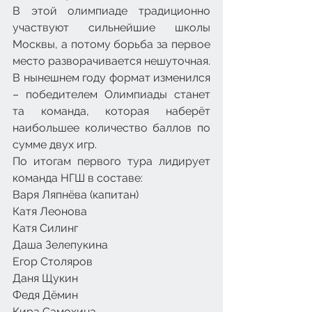
В этой олимпиаде традиционно 
участвуют сильнейшие школы 
Москвы, а потому борьба за первое 
место разворачивается нешуточная. 
В нынешнем году формат изменился 
– победителем Олимпиады станет 
та команда, которая наберёт 
наибольшее количество баллов по 
сумме двух игр.
По итогам первого тура лидирует 
команда НГШ в составе:
Варя Ляпнёва (капитан)
Катя Леонова
Катя Силинг
Даша Зелепукина
Егор Столяров
Даня Щукин
Федя Дёмин
Кира Самохина