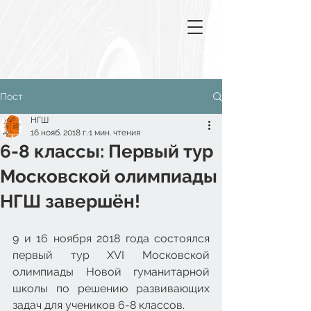
Пост
НГШ
16 нояб. 2018 г.
1 мин. чтения
6-8 классы: Первый тур
Московской олимпиады
НГШ завершён!
9 и 16 ноября 2018 года состоялся 
первый тур XVI Московской 
олимпиады Новой гуманитарной 
школы по решению развивающих 
задач для учеников 6-8 классов.