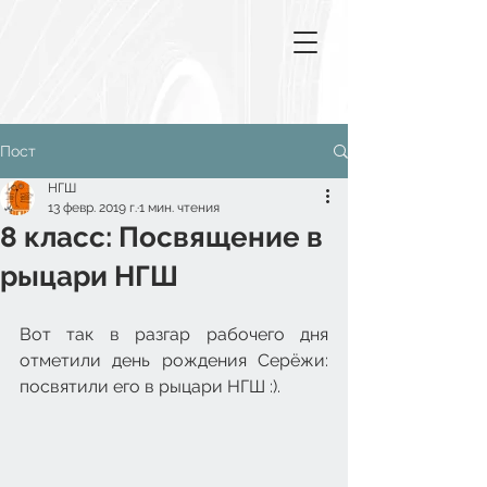
Пост
НГШ
13 февр. 2019 г.
1 мин. чтения
8 класс: Посвящение в
рыцари НГШ
Вот так в разгар рабочего дня 
отметили день рождения Серёжи: 
посвятили его в рыцари НГШ :).