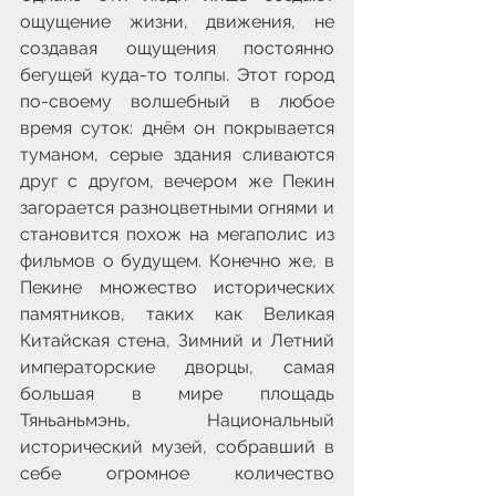
ощущение жизни, движения, не 
создавая ощущения постоянно 
бегущей куда-то толпы. Этот город 
по-своему волшебный в любое 
время суток: днём он покрывается 
туманом, серые здания сливаются 
друг с другом, вечером же Пекин 
загорается разноцветными огнями и 
становится похож на мегаполис из 
фильмов о будущем. Конечно же, в 
Пекине множество исторических 
памятников, таких как Великая 
Китайская стена, Зимний и Летний 
императорские дворцы, самая 
большая в мире площадь 
Тяньаньмэнь, Национальный 
исторический музей, собравший в 
себе огромное количество 