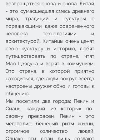
возвращаться снова и снова. Китай 
- это сумасшедшая смесь древнего 
мира, традиций и культуры с 
поражающими даже современного 
человека технологиями и 
архитектурой. Китайцы очень ценят 
свою культуру и историю, любят 
путешествовать по стране, чтят 
Мао Цзэдуна и верят в коммунизм. 
Это страна, в которой приятно 
находиться, где люди вокруг всегда 
настроены дружелюбно и готовы к 
общению.
Мы посетили два города: Пекин и 
Сиань, каждый из которых по-
своему прекрасен. Пекин - это 
мегаполис: бешеный ритм жизни, 
огромное количество людей. 
Однако эти люди лишь создают 