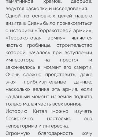
памятников, храмов, дворцов, 
ведутся раскопки и исследования.
Одной из основных целей нашего 
визита в Сиань было познакомиться 
с историей «Терракотовой армии». 
«Терракотовая армия» является 
частью гробницы, строительство 
которой началось при вступлении 
императора на престол и 
закончилось в момент его смерти. 
Очень сложно представить, даже 
зная приблизительные данные, 
насколько велика эта армия, если 
на данный момент из земли поднята 
только малая часть всех воинов.
Историю Китая можно изучать 
бесконечно, настолько она 
неповторима и интересна.
Огромную благодарность хочу 