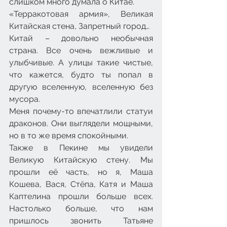
слишком много думала о Китае.
«Терракотовая армия», Великая 
Китайская стена, Запретный город…
Китай – довольно необычная 
страна. Все очень вежливые и 
улыбчивые. А улицы такие чистые, 
что кажется, будто ты попал в 
другую вселенную, вселенную без 
мусора.
Меня почему-то впечатлили статуи 
драконов. Они выглядели мощными, 
но в то же время спокойными.
Также в Пекине мы увидели 
Великую Китайскую стену. Мы 
прошли её часть, но я, Маша 
Кошева, Вася, Стёпа, Катя и Маша 
Каптелина прошли больше всех. 
Настолько больше, что нам 
пришлось звонить Татьяне 