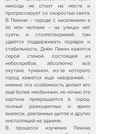
никогда не стоит на месте и 
прогрессирует со скоростью света. 
В Пекине – городе с населением в 
20 млн человек – на улицах нет 
суеты и столпотворений, там 
удаётся поддерживать порядок и 
стабильность. Днём Пекин кажется 
серой стеной, состоящей из 
небоскребов, абсолютно всё 
окутано туманом, из-за которого 
город кажется ещё невзрачней, - 
именно эта особенность делает его 
ещё более необычным, но ночью эта 
картина превращается в город, 
полный разноцветных и ярких 
вывесок, рекламных щитов и других 
инсталляций на зданиях.
В процессе изучения Пекина 