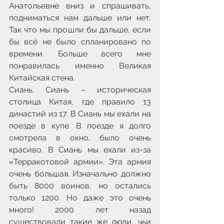
Анатольевне вниз и спрашивать, 
подниматься нам дальше или нет. 
Так что мы прошли бы дальше, если 
бы всё не было спланировано по 
времени. Больше всего мне 
понравилась именно Великая 
Китайская стена.
Сиань. Сиань – историческая 
столица Китая, где правило 13 
династий из 17. В Сиань мы ехали на 
поезде в купе. В поезде я долго 
смотрела в окно, было очень 
красиво. В Сиань мы ехали из-за 
«Терракотовой армии». Эта армия 
очень большая. Изначально должно 
быть 8000 воинов, но остались 
только 1200. Но даже это очень 
много! 2000 лет назад 
существовали такие же люди, чьи 