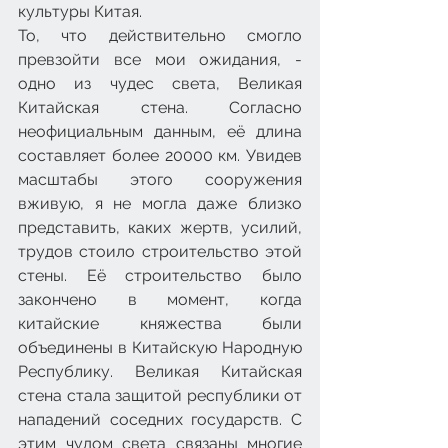
культуры Китая.
То, что действительно смогло 
превзойти все мои ожидания, - 
одно из чудес света, Великая 
Китайская стена. Согласно 
неофициальным данным, её длина 
составляет более 20000 км. Увидев 
масштабы этого сооружения 
вживую, я не могла даже близко 
представить, каких жертв, усилий, 
трудов стоило строительство этой 
стены. Её строительство было 
закончено в момент, когда 
китайские княжества были 
объединены в Китайскую Народную 
Республику. Великая Китайская 
стена стала защитой республики от 
нападений соседних государств. С 
этим чудом света связаны многие 