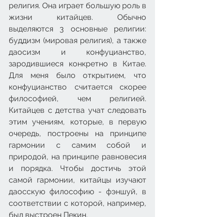
религия. Она играет большую роль в 
жизни китайцев. Обычно 
выделяются 3 основные религии: 
буддизм (мировая религия), а также 
даосизм и конфуцианство, 
зародившиеся конкретно в Китае. 
Для меня было открытием, что 
конфуцианство считается скорее 
философией, чем религией. 
Китайцев с детства учат следовать 
этим учениям, которые, в первую 
очередь, построены на принципе 
гармонии с самим собой и 
природой, на принципе равновесия 
и порядка. Чтобы достичь этой 
самой гармонии, китайцы изучают 
даосскую философию - фэншуй, в 
соответствии с которой, например, 
был выстроен Пекин.