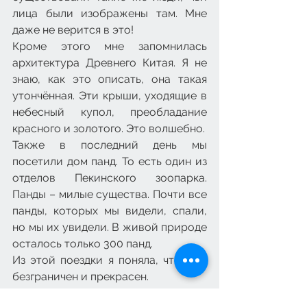
лица были изображены там. Мне 
даже не верится в это!
Кроме этого мне запомнилась 
архитектура Древнего Китая. Я не 
знаю, как это описать, она такая 
утончённая. Эти крыши, уходящие в 
небесный купол, преобладание 
красного и золотого. Это волшебно.
Также в последний день мы 
посетили дом панд. То есть один из 
отделов Пекинского зоопарка. 
Панды – милые существа. Почти все 
панды, которых мы видели, спали, 
но мы их увидели. В живой природе 
осталось только 300 панд.
Из этой поездки я поняла, что мир 
безграничен и прекрасен.
Лида Суни