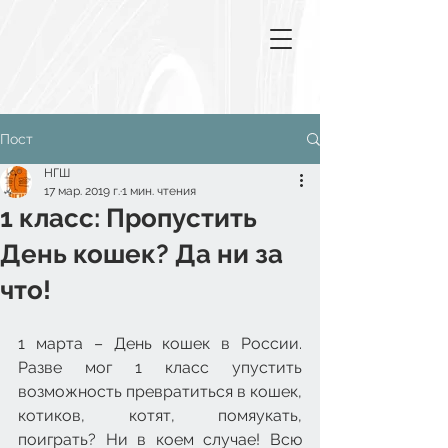
Пост
НГШ
17 мар. 2019 г.
1 мин. чтения
1 класс: Пропустить
День кошек? Да ни за
что!
1 марта – День кошек в России. 
Разве мог 1 класс упустить 
возможность превратиться в кошек, 
котиков, котят, помяукать, 
поиграть? Ни в коем случае! Всю 