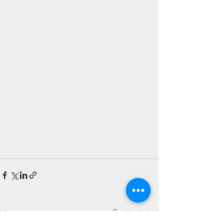
Смотреть все
Недавние посты