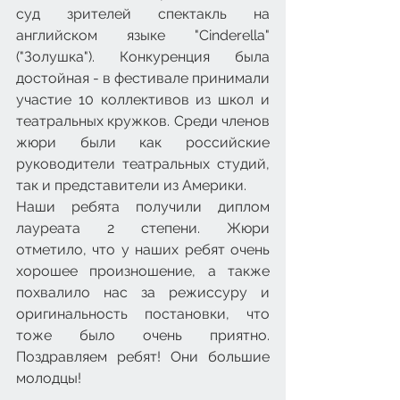
суд зрителей спектакль на 
английском языке "Cinderella" 
("Золушка"). Конкуренция была 
достойная - в фестивале принимали 
участие 10 коллективов из школ и 
театральных кружков. Среди членов 
жюри были как российские 
руководители театральных студий, 
так и представители из Америки. 
Наши ребята получили диплом 
лауреата 2 степени. Жюри 
отметило, что у наших ребят очень 
хорошее произношение, а также 
похвалило нас за режиссуру и 
оригинальность постановки, что 
тоже было очень приятно. 
Поздравляем ребят! Они большие 
молодцы!