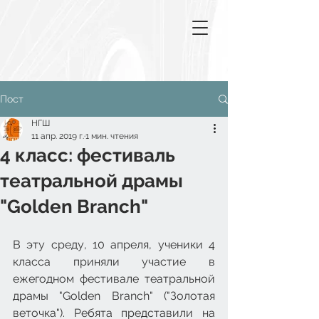
Пост
НГШ
11 апр. 2019 г.
1 мин. чтения
4 класс: фестиваль
театральной драмы
"Golden Branch"
В эту среду, 10 апреля, ученики 4 
класса приняли участие в 
ежегодном фестивале театральной 
драмы "Golden Branch" ("Золотая 
веточка"). Ребята представили на 