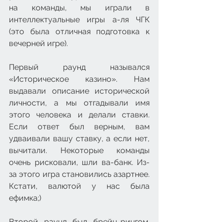
на команды, мы играли в 
интеллектуальные игры а-ля ЧГК 
(это была отличная подготовка к 
вечерней игре).
Первый раунд назывался 
«Историческое казино». Нам 
выдавали описание исторической 
личности, а мы отгадывали имя 
этого человека и делали ставки. 
Если ответ был верным, вам 
удваивали вашу ставку, а если нет, 
вычитали. Некоторые команды 
очень рисковали, шли ва-банк. Из-
за этого игра становились азартнее. 
Кстати, валютой у нас была 
ефимка;)
Второй раунд был брейн-рингом. 