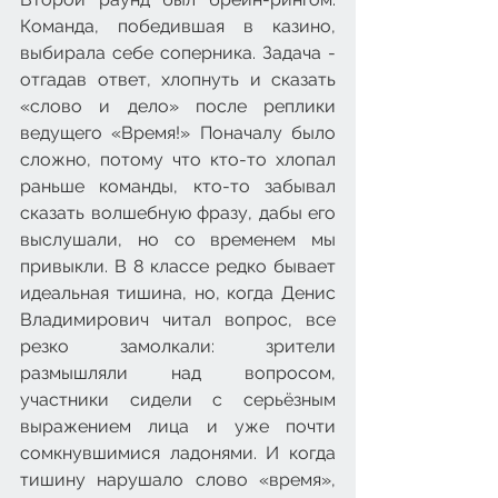
Команда, победившая в казино, 
выбирала себе соперника. Задача - 
отгадав ответ, хлопнуть и сказать 
«слово и дело» после реплики 
ведущего «Время!» Поначалу было 
сложно, потому что кто-то хлопал 
раньше команды, кто-то забывал 
сказать волшебную фразу, дабы его 
выслушали, но со временем мы 
привыкли. В 8 классе редко бывает 
идеальная тишина, но, когда Денис 
Владимирович читал вопрос, все 
резко замолкали: зрители 
размышляли над вопросом, 
участники сидели с серьёзным 
выражением лица и уже почти 
сомкнувшимися ладонями. И когда 
тишину нарушало слово «время», 