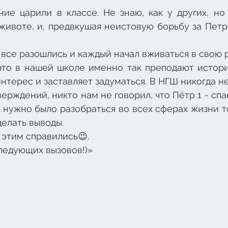
ие царили в классе. Не знаю, как у других, но 
животе, и, предвкушая неистовую борьбу за Петра
все разошлись и каждый начал вживаться в свою р
что в нашей школе именно так преподают историю
нтерес и заставляет задуматься. В НГШ никогда не
ерждений, никто нам не говорил, что Пётр 1 - спа
 нужно было разобраться во всех сферах жизни т
елать выводы.
 этим справились😉.
ледующих вызовов!)» 