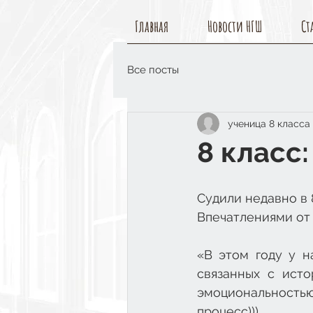
Главная
Новости НГШ
Ст
Все посты
ученица 8 класса
8 класс
Судили недавно в 
Впечатлениями от 
«В этом году у н
связанных с исто
эмоциональностью
процесс))).