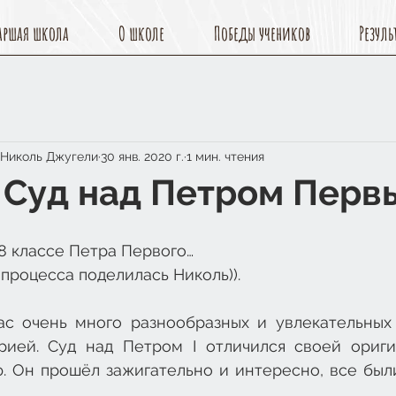
аршая школа
О школе
Победы учеников
Резуль
 Николь Джугели
30 янв. 2020 г.
1 мин. чтения
: Суд над Петром Перв
8 классе Петра Первого…
процесса поделилась Николь)).
ас очень много разнообразных и увлекательных 
рией. Суд над Петром I отличился своей ориги
. Он прошёл зажигательно и интересно, все были