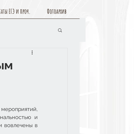
таты ЕГЭ и проч.
Фотоархив
ым
мероприятий, 
нальностью и 
 вовлечены в 