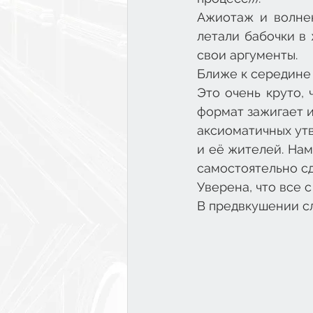
Ажиотаж и волнен
летали бабочки в 
свои аргументы.
Ближе к середине 
Это очень круто, 
формат зажигает и
аксиоматичных утв
и её жителей. Нам
самостоятельно сд
Уверена, что все с
В предвкушении с