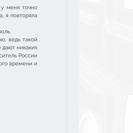
у меня точно 
, я повторяла 
оль. 
, ведь такой 
 дают никаких 
ситель России 
ого времени и 